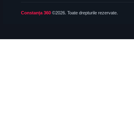
Constanța 360
©2026. Toate drepturile rezervate.