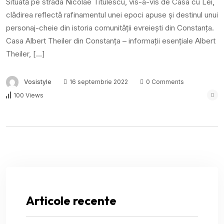
Situată pe strada Nicolae Titulescu, vis-a-vis de Casa cu Lei,
clădirea reflectă rafinamentul unei epoci apuse și destinul unui
personaj-cheie din istoria comunității evreiești din Constanța.
Casa Albert Theiler din Constanța – informații esențiale Albert
Theiler, […]
Vosistyle
16 septembrie 2022
0 Comments
100 Views
Articole recente