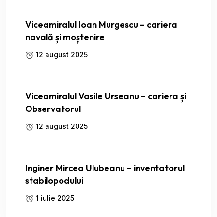
Viceamiralul Ioan Murgescu – cariera
navală și moștenire
12 august 2025
Viceamiralul Vasile Urseanu – cariera și
Observatorul
12 august 2025
Inginer Mircea Ulubeanu – inventatorul
stabilopodului
1 iulie 2025