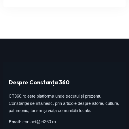
Despre Constanța 360
CT360.ro este platforma unde trecutul și prezentul
Constanței se întâlnesc, prin articole despre istorie, cultură,
patrimoniu, turism și viața comunității locale.
Email:
contact@ct360.ro