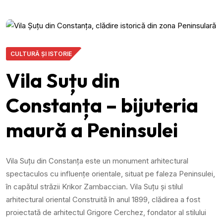
CULTURĂ ȘI ISTORIE
Vila Suțu din
Constanța – bijuteria
maură a Peninsulei
Vila Suțu din Constanța este un monument arhitectural
spectaculos cu influențe orientale, situat pe faleza Peninsulei,
în capătul străzii Krikor Zambaccian. Vila Suțu și stilul
arhitectural oriental Construită în anul 1899, clădirea a fost
proiectată de arhitectul Grigore Cerchez, fondator al stilului