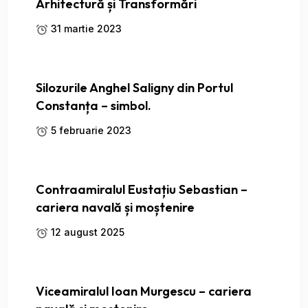
Arhitectură și Transformări
31 martie 2023
Silozurile Anghel Saligny din Portul
Constanța – simbol.
5 februarie 2023
Contraamiralul Eustațiu Sebastian –
cariera navală și moștenire
12 august 2025
Viceamiralul Ioan Murgescu – cariera