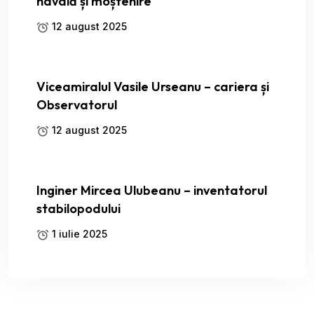
navală și moștenire
12 august 2025
Viceamiralul Vasile Urseanu – cariera și
Observatorul
12 august 2025
Inginer Mircea Ulubeanu – inventatorul
stabilopodului
1 iulie 2025