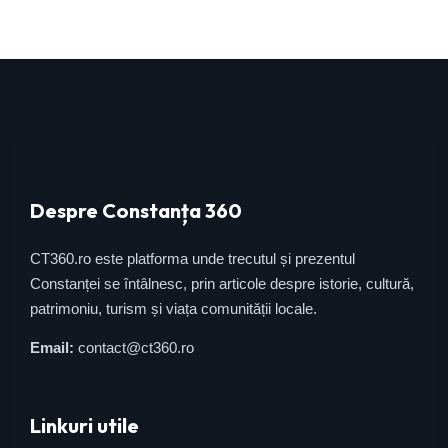
Despre Constanța 360
CT360.ro este platforma unde trecutul și prezentul
Constanței se întâlnesc, prin articole despre istorie, cultură,
patrimoniu, turism și viața comunității locale.
Email:
contact@ct360.ro
Linkuri utile