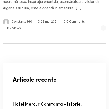
neoromânesc. Inspirația orientală, asemănătoare vilelor din
Algeria sau Siria, este evidentă în arcaturile, […]
Constanta360
23 mai 2021
0 Comments
162 Views
Articole recente
Hotel Mercur Constanța – Istorie,