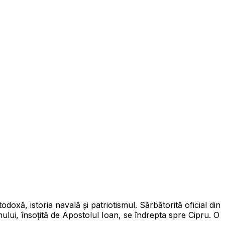
odoxă, istoria navală și patriotismul. Sărbătorită oficial din
ului, însoțită de Apostolul Ioan, se îndrepta spre Cipru. O