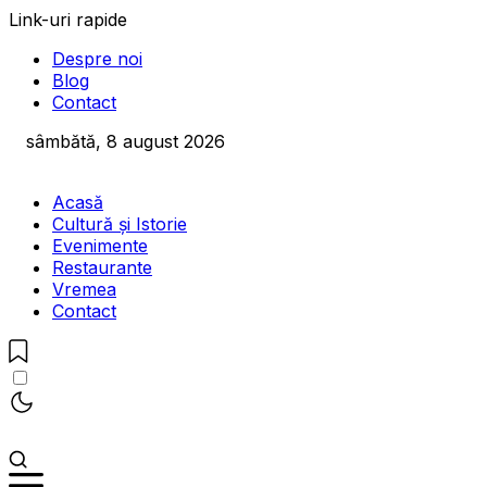
Link-uri rapide
Despre noi
Blog
Contact
sâmbătă, 8 august 2026
Acasă
Cultură și Istorie
Evenimente
Restaurante
Vremea
Contact