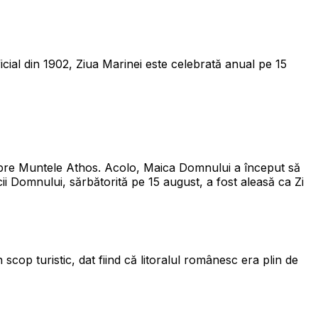
icial din 1902, Ziua Marinei este celebrată anual pe 15
 spre Muntele Athos. Acolo, Maica Domnului a început să
i Domnului, sărbătorită pe 15 august, a fost aleasă ca Zi
 scop turistic, dat fiind că litoralul românesc era plin de