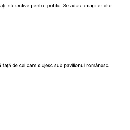
tăți interactive pentru public. Se aduc omagii eroilor
 față de cei care slujesc sub pavilionul românesc.