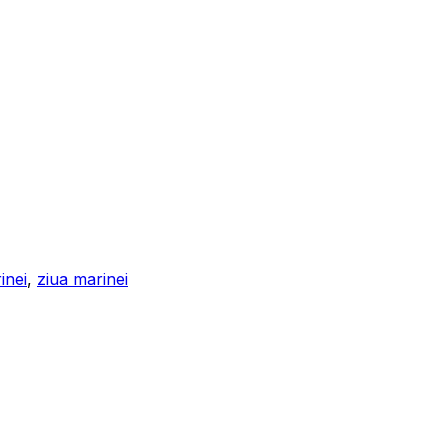
inei
,
ziua marinei