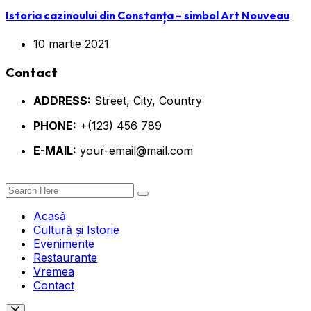
Istoria cazinoului din Constanța – simbol Art Nouveau
10 martie 2021
Contact
ADDRESS:
Street, City, Country
PHONE:
+(123) 456 789
E-MAIL:
your-email@mail.com
Acasă
Cultură și Istorie
Evenimente
Restaurante
Vremea
Contact