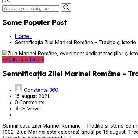
Some Populer Post
Home
Semnificația Zilei Marinei Române – Tradiție și istorie
- Cultură și Istorie
Semnificația Zilei Marinei Române – Trad
Constanta 360
15 august 2021
0 Comments
69 Views
Semnificația Zilei Marinei Române – Tradiție și istorie Semni
1902, Ziua Marinei este celebrată anual pe 15 august. Trad