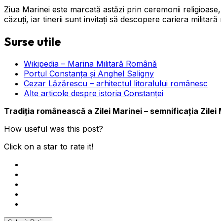
Ziua Marinei este marcată astăzi prin ceremonii religioase, 
căzuți, iar tinerii sunt invitați să descopere cariera militară
Surse utile
Wikipedia – Marina Militară Română
Portul Constanța și Anghel Saligny
Cezar Lăzărescu – arhitectul litoralului românesc
Alte articole despre istoria Constanței
Tradiția românească a Zilei Marinei – semnificația Zilei
How useful was this post?
Click on a star to rate it!