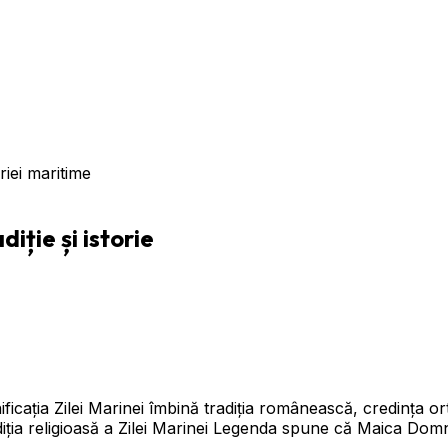
iție și istorie
ficația Zilei Marinei îmbină tradiția românească, credința ort
iția religioasă a Zilei Marinei Legenda spune că Maica Domn