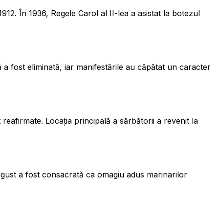
1912. În 1936, Regele Carol al II-lea a asistat la botezul
 fost eliminată, iar manifestările au căpătat un caracter
eafirmate. Locația principală a sărbătorii a revenit la
ugust a fost consacrată ca omagiu adus marinarilor