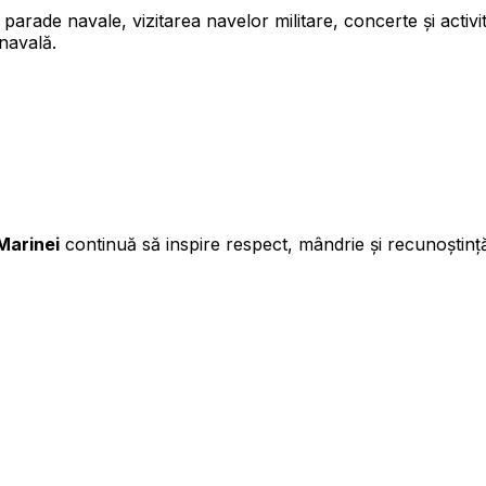
parade navale, vizitarea navelor militare, concerte și activi
 navală.
 Marinei
continuă să inspire respect, mândrie și recunoștință