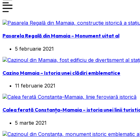
Pasarela Regală din Mamaia – Monument uitat al
5 februarie 2021
Cazino Mamaia – Istoria unei clădiri emblematice
11 februarie 2021
Calea ferată Constanța-Mamaia – istoria unei linii turisti
5 martie 2021