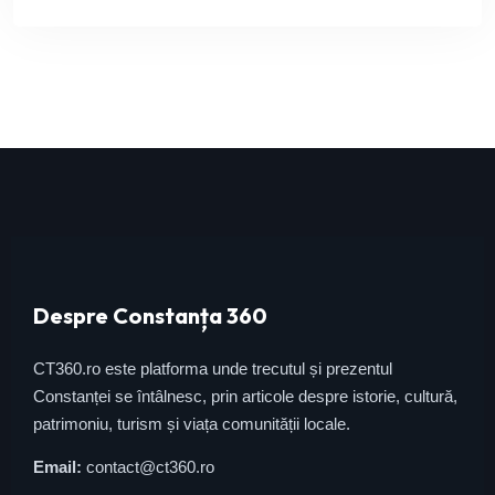
Despre Constanța 360
CT360.ro este platforma unde trecutul și prezentul
Constanței se întâlnesc, prin articole despre istorie, cultură,
patrimoniu, turism și viața comunității locale.
Email:
contact@ct360.ro