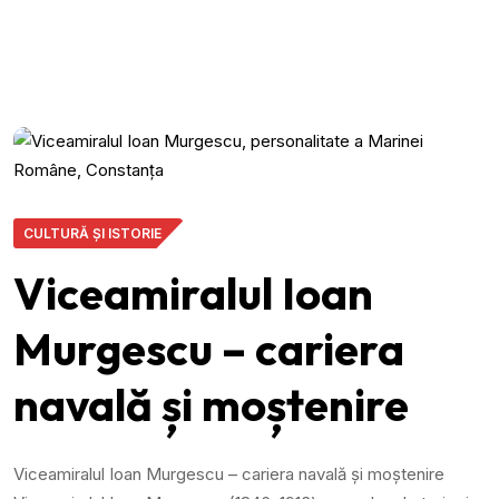
CULTURĂ ȘI ISTORIE
Viceamiralul Ioan
Murgescu – cariera
navală și moștenire
Viceamiralul Ioan Murgescu – cariera navală și moștenire