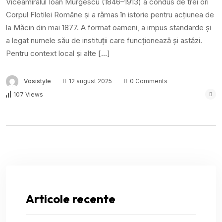
Viceamiralul Ioan Murgescu (1846–1913) a condus de trei ori
Corpul Flotilei Române și a rămas în istorie pentru acțiunea de
la Măcin din mai 1877. A format oameni, a impus standarde și
a legat numele său de instituții care funcționează și astăzi.
Pentru context local și alte […]
Vosistyle
12 august 2025
0 Comments
107 Views
Articole recente