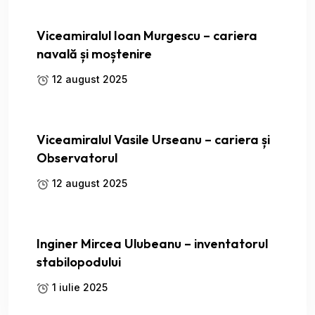
Viceamiralul Ioan Murgescu – cariera
navală și moștenire
12 august 2025
Viceamiralul Vasile Urseanu – cariera și
Observatorul
12 august 2025
Inginer Mircea Ulubeanu – inventatorul
stabilopodului
1 iulie 2025