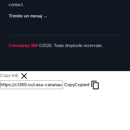
contact.
Trimite un mesaj →
Constanța 360
©2026. Toate drepturile rezervate.
Copy link
Copy
Copied