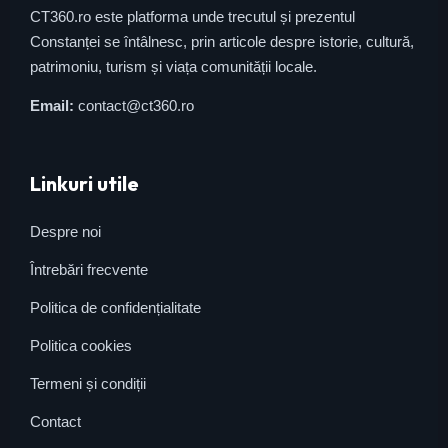
CT360.ro este platforma unde trecutul și prezentul
Constanței se întâlnesc, prin articole despre istorie, cultură,
patrimoniu, turism și viața comunității locale.
Email:
contact@ct360.ro
Linkuri utile
Despre noi
Întrebări frecvente
Politica de confidențialitate
Politica cookies
Termeni și condiții
Contact