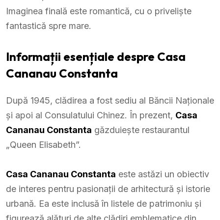
Imaginea finală este romantică, cu o priveliște
fantastică spre mare.
Informații esențiale despre Casa
Cananau Constanta
După 1945, clădirea a fost sediu al Băncii Naționale
și apoi al Consulatului Chinez. În prezent,
Casa
Cananau Constanta
găzduiește restaurantul
„Queen Elisabeth”.
Casa Cananau Constanta
este astăzi un obiectiv
de interes pentru pasionații de arhitectură și istorie
urbană. Ea este inclusă în listele de patrimoniu și
figurează alături de alte clădiri emblematice din