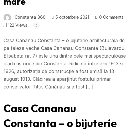
mare
Constanta 360
5 octombrie 2021
0 Comments
122 Views
Casa Cananau Constanta – o bijuterie arhitecturală de
pe faleza veche Casa Cananau Constanta (Bulevardul
Elisabeta nr. 7) este una dintre cele mai spectaculoase
clădiri istorice din Constanța. Ridicată între anii 1913 și
1926, autorizația de construcție a fost emisă la 13
august 1913. Clădirea a aparținut fostului primar
conservator Titus Cănănău și a fost […]
Casa Cananau
Constanta – o bijuterie