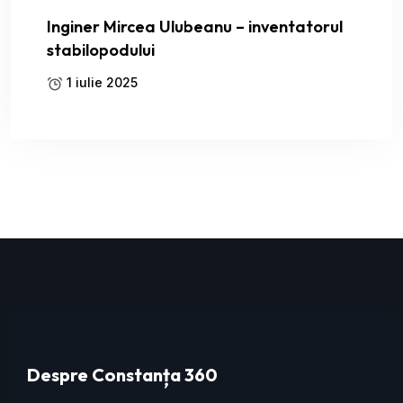
Inginer Mircea Ulubeanu – inventatorul
stabilopodului
1 iulie 2025
Despre Constanța 360