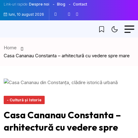
Link-uri rapide
Despre noi
Blog
Contact
luni, 10 august 2026
Home
Casa Cananau Constanta – arhitectură cu vedere spre mare
- Cultură și Istorie
Casa Cananau Constanta –
arhitectură cu vedere spre