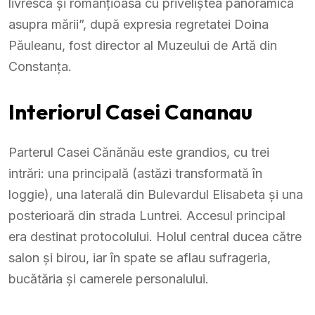
livrescă și romanțioasă cu priveliștea panoramică
asupra mării”, după expresia regretatei Doina
Păuleanu, fost director al Muzeului de Artă din
Constanța.
Interiorul Casei Cananau
Parterul Casei Cănănău este grandios, cu trei
intrări: una principală (astăzi transformată în
loggie), una laterală din Bulevardul Elisabeta și una
posterioară din strada Luntrei. Accesul principal
era destinat protocolului. Holul central ducea către
salon și birou, iar în spate se aflau sufrageria,
bucătăria și camerele personalului.