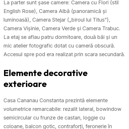
La parter sunt șase camere: Camera cu Flori (stil
English Rose), Camera Albă (panoramică și
luminoasă), Camera Stejar („biroul lui Titus”),
Camera Vișinie, Camera Verde și Camera Trabuc.
La etaj se aflau patru dormitoare, două băi și un
mic atelier fotografic dotat cu cameră obscură.
Accesul spre pod era realizat prin scara secundară.
Elemente decorative
exterioare
Casa Cananau Constanta prezintă elemente
volumetrice remarcabile: rezalit lateral, bowindow
semicircular cu frunze de castan, loggie cu
coloane, balcon gotic, contraforți, feronerie în